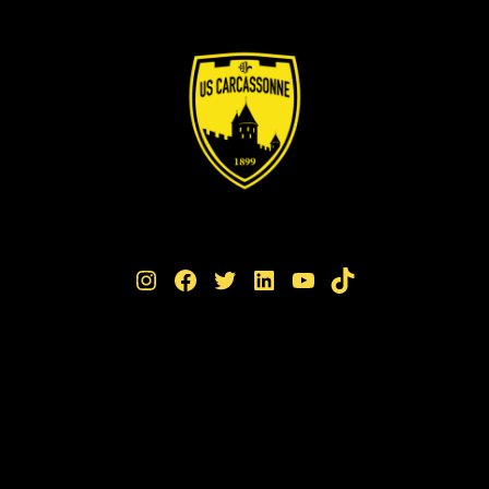
Instagram
Facebook
Twitter
LinkedIn
YouTube
TikTok