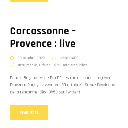
Carcassonne –
Provence : live
30 octobre 2020
admin3489
actu-mobile
,
Brèves
,
Club
,
Dernières infos
Pour la 8e journée de Pro D2, les carcassonnais reçoivent
Provence Rugby ce vendredi 30 octobre. . Suivez l’évolution
de la rencontre, dès 18h50 sur Twitter !
READ MORE