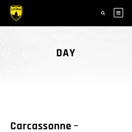
DAY
octobre 30, 2020
Carcassonne –