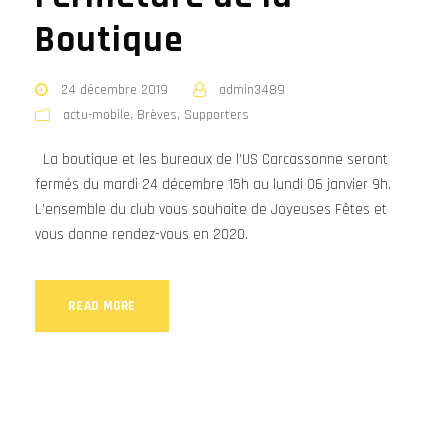
Boutique
24 décembre 2019
admin3489
actu-mobile
,
Brèves
,
Supporters
La boutique et les bureaux de l’US Carcassonne seront
fermés du mardi 24 décembre 15h au lundi 06 janvier 9h.
L’ensemble du club vous souhaite de Joyeuses Fêtes et
vous donne rendez-vous en 2020.
READ MORE