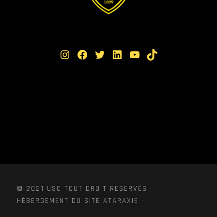
Instagram
Facebook
Twitter
LinkedIn
YouTube
TikTok
© 2021 USC TOUT DROIT RESERVÉS ·
HÉBERGEMENT DU SITE ATARAXIE ·