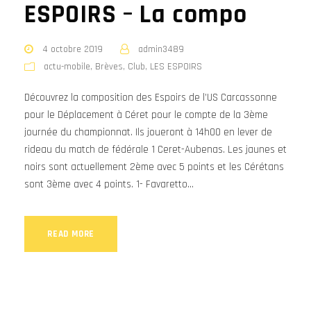
ESPOIRS – La compo
4 octobre 2019
admin3489
actu-mobile
,
Brèves
,
Club
,
LES ESPOIRS
Découvrez la composition des Espoirs de l’US Carcassonne
pour le Déplacement à Céret pour le compte de la 3ème
journée du championnat. Ils joueront à 14h00 en lever de
rideau du match de fédérale 1 Ceret-Aubenas. Les jaunes et
noirs sont actuellement 2ème avec 5 points et les Cérétans
sont 3ème avec 4 points. 1- Favaretto...
READ MORE