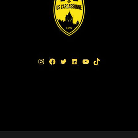
Instagram
Facebook
Twitter
LinkedIn
YouTube
TikTok