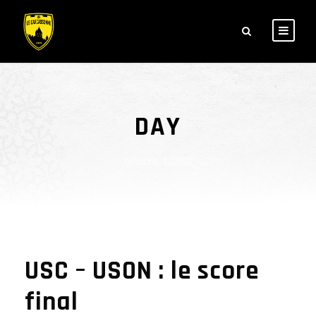
DAY
octobre 4, 2019
USC – USON : le score
final