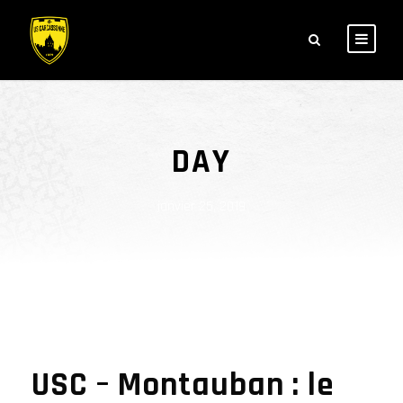
DAY
janvier 25, 2019
USC – Montauban : le