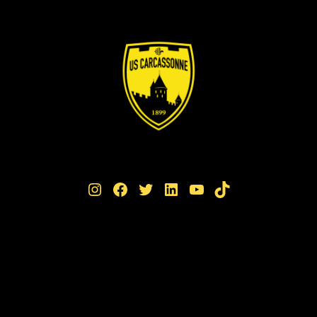
Instagram
Facebook
Twitter
LinkedIn
YouTube
TikTok