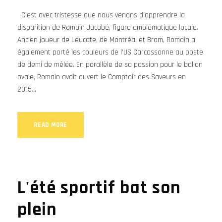
C’est avec tristesse que nous venons d’apprendre la
disparition de Romain Jacobé, figure emblématique locale.
Ancien joueur de Leucate, de Montréal et Bram, Romain a
également porté les couleurs de l’US Carcassonne au poste
de demi de mêlée. En parallèle de sa passion pour le ballon
ovale, Romain avait ouvert le Comptoir des Saveurs en
2015...
READ MORE
L'été sportif bat son
plein