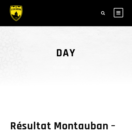
DAY
février 2, 2018
Résultat Montauban –