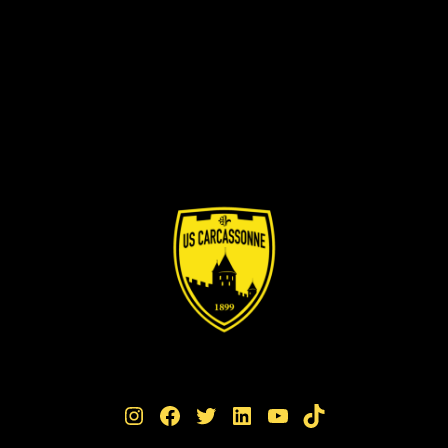
Instagram
Facebook
Twitter
LinkedIn
YouTube
TikTok