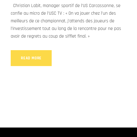
Christian Labit, manager sportif de l’US Carcassonne, se
confie au micro de l’USC TV : « On va jouer chez l’un des
meilleurs de ce championnat, j’attends des joueurs de
l’investissement tout au long de la rencontre pour ne pas
avoir de regrets au coup de sifflet final. »
READ MORE