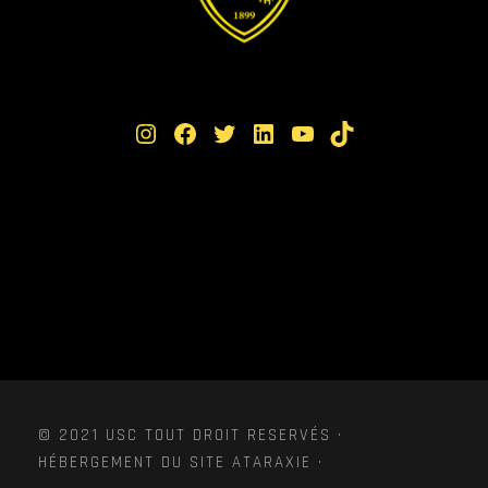
Instagram
Facebook
Twitter
LinkedIn
YouTube
TikTok
© 2021 USC TOUT DROIT RESERVÉS ·
HÉBERGEMENT DU SITE ATARAXIE ·