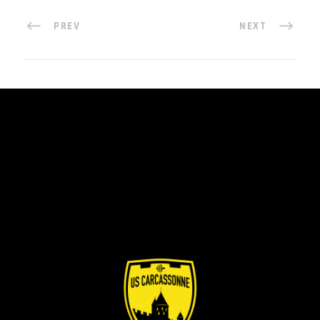
PREV
NEXT