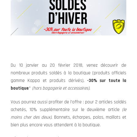
Du 10 janvier au 20 février 2018, venez découvrir de
nombreux produits soldés à la boutique (produits officiels
gamme Kappa et produits dérivés).
-30% sur toute la
boutique
*
(hors bagagerie et accessoires)
.
Vous pourrez aussi profiter de l’offre : pour 2 articles soldés
achetés, 10% supplémentaire sur le deuxième article
(le
moins cher des deux)
. Bonnets, écharpes, polos, maillots et
bien plus encore vous attendent à la boutique.