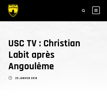
USC TV : Christian
Labit après
Angoulême
29 JANVIER 2018