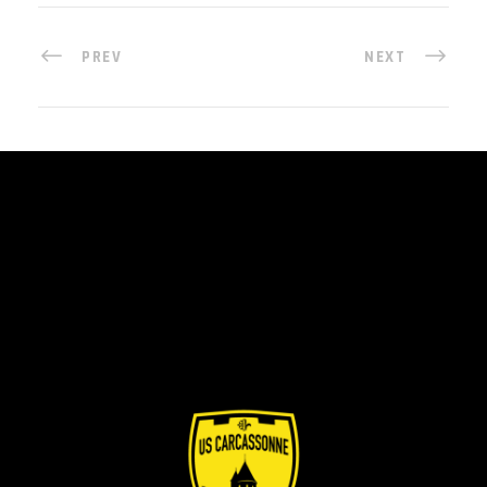
PREV
NEXT