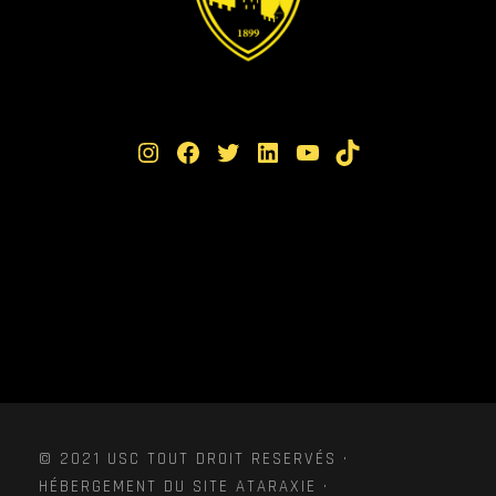
Instagram
Facebook
Twitter
LinkedIn
YouTube
TikTok
© 2021 USC TOUT DROIT RESERVÉS ·
HÉBERGEMENT DU SITE ATARAXIE ·