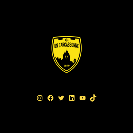
Instagram
Facebook
Twitter
LinkedIn
YouTube
TikTok