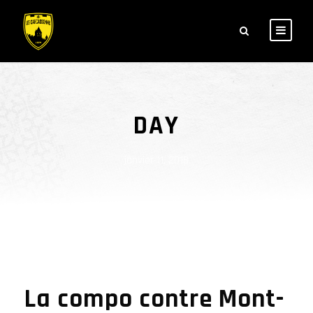
DAY
janvier 11, 2018
La compo contre Mont-