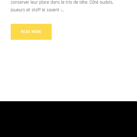
conserver leur place dans le trio de tête. Côté audois,
joueurs et staff le savent :...
READ MORE