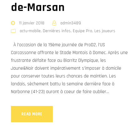
de-Marsan
11 janvier 2018
admin3489
actu-mobile
,
Dernières infos
,
Equipe Pro
,
Les joueurs
À l’occasion de la 19ème journée de ProD2, l’US
Carcassonne affronte le Stade Montois à Domec. Après une
frustrante défaite face au Biarritz Olympique, les
Jaune&Noir doivent impérativement s’imposer à domicile
pour conserver toutes leurs chances de maintien. Les
landais, sèchement battu la semaine dernière face à
Narbonne (41-23) auront à coeur de faire oublier...
READ MORE