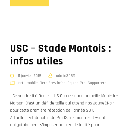
USC – Stade Montois :
infos utiles
11 janvier 2018
admin3489
actu-mobile
,
Dernières infos
,
Equipe Pro
,
Supporters
Ce vendredi à Domec, l’US Carcassonne accueille Mont-de-
Marsan. C’est un défi de taille qui attend nos Jaune&Noir
pour cette première réception de l’année 2018.
Actuellement dauphin de ProD2, les montois devront
obligatoirement s’imposer au pied de la cité pour