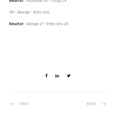
Résultat
: Roumanie 20 – Tonga 25
15h : Géorgie – Etats-Unis
Résultat
: Géorgie 21 – Etats-Unis 20
PREV
NEXT