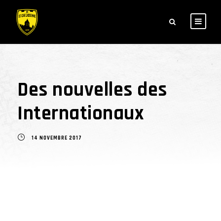
Des nouvelles des
Internationaux
14 NOVEMBRE 2017