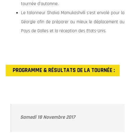
tournée d’automne.
Le talonneur Shalva Mamukashvili s’est envolé pour la
Géorgie afin de préparer au mieux le déplacement au
Pays de Galles et la réception des Etats-Unis.
PROGRAMME & RÉSULTATS DE LA TOURNÉE :
Samedi 18 Novembre 2017