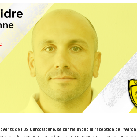
avants de l’US Carcassonne, se confie avant la réception de l’Aviron