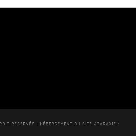
ROIT RESERVÉS · HÉBERGEMENT DU SITE ATARAXIE ·