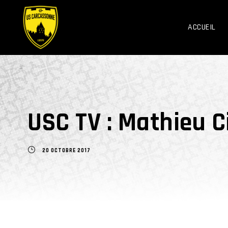
ACCUEIL
USC TV : Mathieu 
20 OCTOBRE 2017