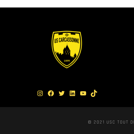
Instagram
Facebook
Twitter
LinkedIn
YouTube
TikTok
© 2021 USC TOUT D