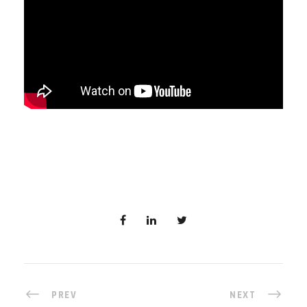
PREV
NEXT