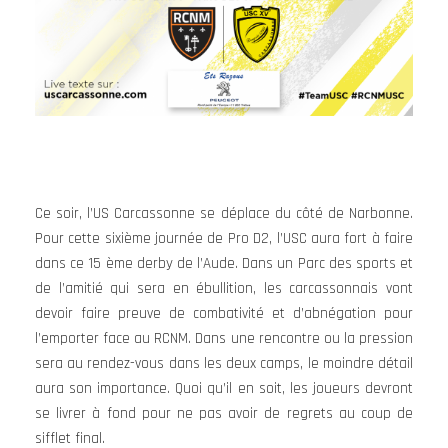
Ce soir, l’US Carcassonne se déplace du côté de Narbonne.
Pour cette sixième journée de Pro D2, l’USC aura fort à faire
dans ce 15 ème derby de l’Aude. Dans un Parc des sports et
de l’amitié qui sera en ébullition, les carcassonnais vont
devoir faire preuve de combativité et d’abnégation pour
l’emporter face au RCNM. Dans une rencontre ou la pression
sera au rendez-vous dans les deux camps, le moindre détail
aura son importance. Quoi qu’il en soit, les joueurs devront
se livrer à fond pour ne pas avoir de regrets au coup de
sifflet final.