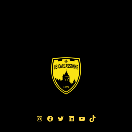
Instagram
Facebook
Twitter
LinkedIn
YouTube
TikTok