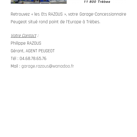
Retrouvez « les Ets RAZOUS », votre Garage-Concessionnaire
Peugeot situé rond point de l’Europe à Trèbes.
Votre Contact
:
Philippe RAZOUS
Gérant, AGENT PEUGEOT
Tél : 04.68.78.65.76
Mail :
garage.razous@wanadoo.fr