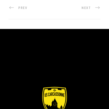
PREV
NEXT