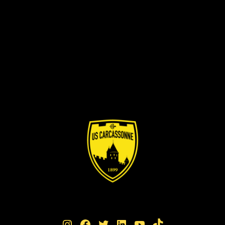
Instagram
Facebook
Twitter
LinkedIn
YouTube
TikTok