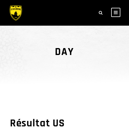
DAY
avril 21, 2017
Résultat US