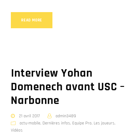
READ MORE
Interview Yohan
Domenech avant USC –
Narbonne
21 avril 2017
admin3489
actu-mobile
,
Dernières infos
,
Equipe Pro
,
Les joueurs
,
Vidéos