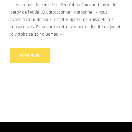
Les propos du demi de mêlée Yohan Domenech avant le
derby de l’Aude US Carcassonne – Narbonne : « Nous
avons à cœur de nous racheter après ces trois défaites
consécutives. On souhaite retrouver notre identité de jeu et
la victoire ce soir à Domec. »
READ MORE