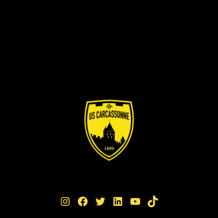
Instagram
Facebook
Twitter
LinkedIn
YouTube
TikTok