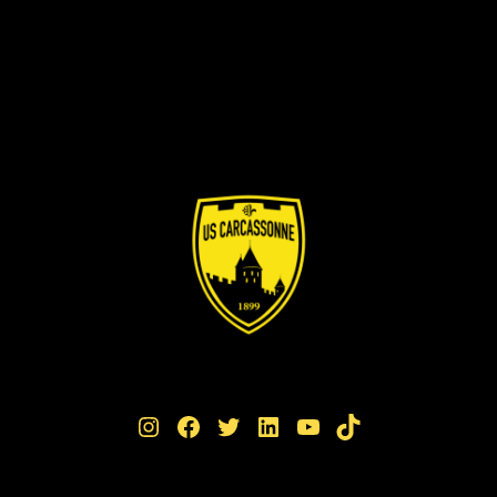
Instagram
Facebook
Twitter
LinkedIn
YouTube
TikTok