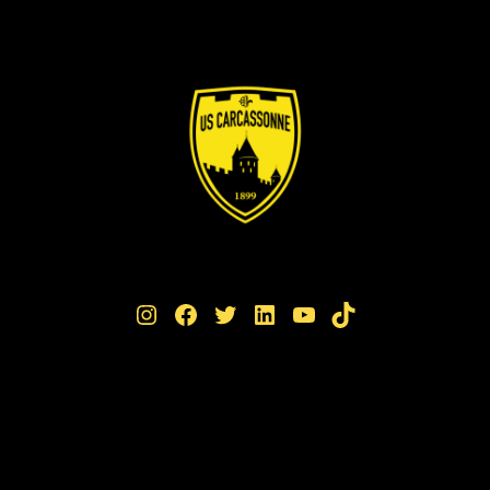
Instagram
Facebook
Twitter
LinkedIn
YouTube
TikTok