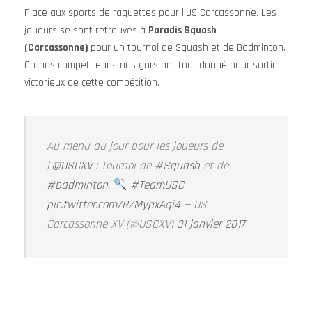
Place aux sports de raquettes pour l’US Carcassonne. Les
joueurs se sont retrouvés à
Paradis Squash
(Carcassonne)
pour un tournoi de Squash et de Badminton.
Grands compétiteurs, nos gars ont tout donné pour sortir
victorieux de cette compétition.
Au menu du jour pour les joueurs de
l’
@USCXV
: Tournoi de
#Squash
et de
#badminton
.
#TeamUSC
pic.twitter.com/RZMypxAqi4
— US
Carcassonne XV (@USCXV)
31 janvier 2017