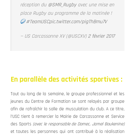
réception du
@SMR_Rugby
avec une mise en
place Rugby au programme de la matinée !
#TeamUSC
pic.twitter.com/pigThBmu7V
— US Carcassonne XV (@USCXV)
2 février 2017
En parallèle des activités sportives :
Tout au long de la semaine, le groupe professionnel et les
jeunes du Centre de Formation se sont relayés par groupe
afin de rafraîchir la salle de musculation du club. A ce titre,
l’USC tient à remercier la Mairie de Carcassonne et Service
des Sports
(avec le responsable de Domec, Jamel Boukenine)
et toutes les personnes qui ont contribué à la réalisation