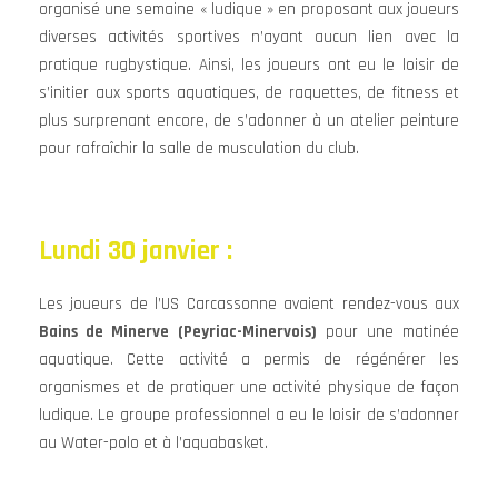
organisé une semaine « ludique » en proposant aux joueurs
diverses activités sportives n’ayant aucun lien avec la
pratique rugbystique. Ainsi, les joueurs ont eu le loisir de
s’initier aux sports aquatiques, de raquettes, de fitness et
plus surprenant encore, de s’adonner à un atelier peinture
pour rafraîchir la salle de musculation du club.
Lundi 30 janvier :
Les joueurs de l’US Carcassonne avaient rendez-vous aux
Bains de Minerve (Peyriac-Minervois)
pour une matinée
aquatique. Cette activité a permis de régénérer les
organismes et de pratiquer une activité physique de façon
ludique. Le groupe professionnel a eu le loisir de s’adonner
au Water-polo et à l’aquabasket.