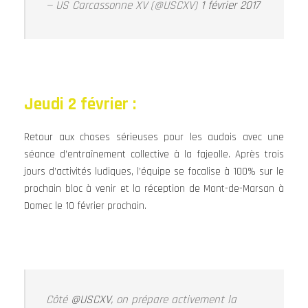
— US Carcassonne XV (@USCXV)
1 février 2017
Jeudi 2 février :
Retour aux choses sérieuses pour les audois avec une
séance d’entraînement collective à la fajeolle. Après trois
jours d’activités ludiques, l’équipe se focalise à 100% sur le
prochain bloc à venir et la réception de Mont-de-Marsan à
Domec le 10 février prochain.
Côté
@USCXV
, on prépare activement la