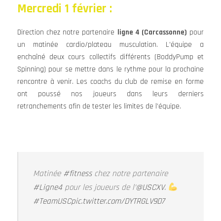
Mercredi 1 février :
Direction chez notre partenaire
ligne 4 (Carcassonne)
pour
un matinée cardio/plateau musculation. L’équipe a
enchaîné deux cours collectifs différents (BoddyPump et
Spinning) pour se mettre dans le rythme pour la prochaine
rencontre à venir. Les coachs du club de remise en forme
ont poussé nos joueurs dans leurs derniers
retranchements afin de tester les limites de l’équipe.
Matinée
#fitness
chez notre partenaire
#Ligne4
pour les joueurs de l’
@USCXV
.
#TeamUSC
pic.twitter.com/DYTRGLV9D7