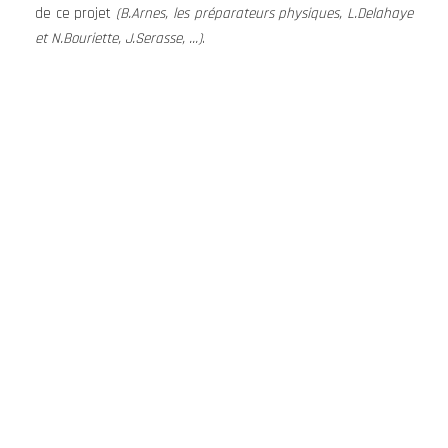
de ce projet
(B.Arnes, les préparateurs physiques, L.Delahaye
et N.Bouriette, J.Serasse, …)
.