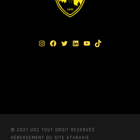
Instagram
Facebook
Twitter
LinkedIn
YouTube
TikTok
© 2021 USC TOUT DROIT RESERVÉS ·
HÉBERGEMENT DU SITE ATARAXIE ·