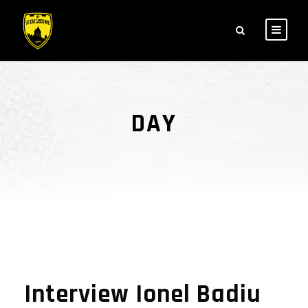
DAY
janvier 17, 2017
Interview Ionel Badiu