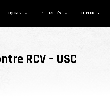
EQUIPES
ACTUALITÉS
LE CLUB
ontre RCV – USC