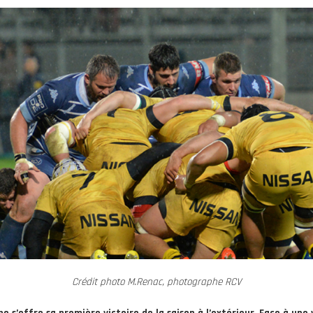
Crédit photo M.Renac, photographe RCV