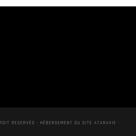
ROIT RESERVÉS · HÉBERGEMENT DU SITE ATARAXIE ·