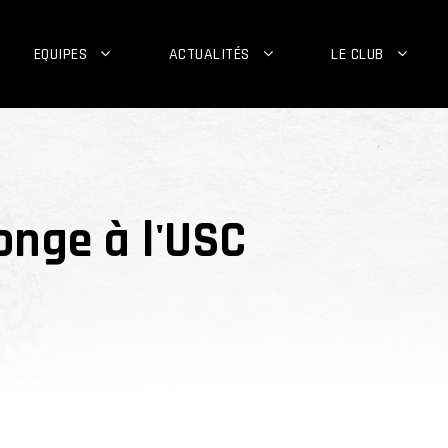
EQUIPES
ACTUALITÉS
LE CLUB
onge à l'USC