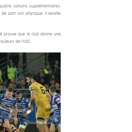
 quatre saisons supplémentaires.
 De part son physique, il excelle
at prouve que le club donne une
ouleurs de l’USC.