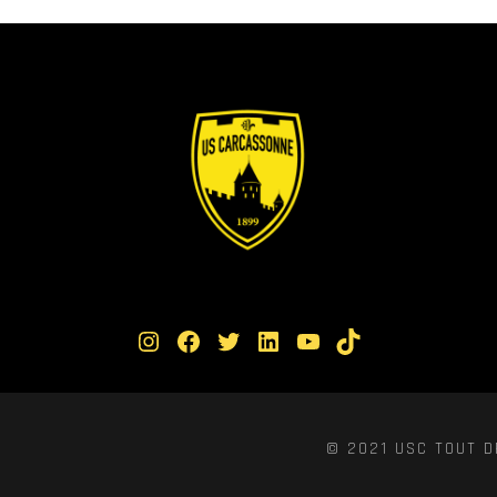
Instagram
Facebook
Twitter
LinkedIn
YouTube
TikTok
© 2021 USC TOUT D