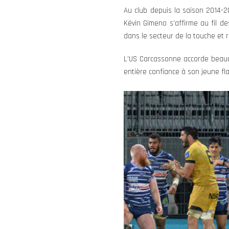
Au club depuis la saison 2014-2
Kévin Gimeno s’affirme au fil de
dans le secteur de la touche et 
L’US Carcassonne accorde beauc
entière confiance à son jeune fl