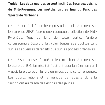
Taddei. Les deux équipes se sont inclinées face aux voisins
de Midi-Pyrénées. Les matchs ont eu lieu au Parc des
Sports de Narbonne.
Les U16 ont réalisé une belle prestation mais s’inclinent sur
le score de 25-21 face à une redoutable sélection de Midi-
Pyrénées. Tout au long de cette partie, l’arrière
carcassonnais Désert a fait valoir toutes ses qualités tant
sur les séquences défensifs que sur les phases offensives.
Les U17 sont passés à côté de leur match et s’inclinent sur
le score de 18-3. Un résultat frustrant pour la sélection car il
y avait la place pour faire bien mieux dans cette rencontre.
Les approximations et le manque de réussite dans la
finition ont eu raison des espoirs des jeunes.