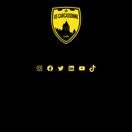
Instagram
Facebook
Twitter
LinkedIn
YouTube
TikTok