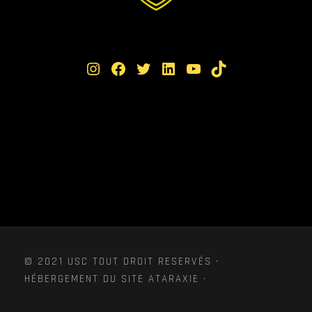
Instagram
Facebook
Twitter
LinkedIn
YouTube
TikTok
© 2021 USC TOUT DROIT RESERVÉS ·
HÉBERGEMENT DU SITE ATARAXIE ·