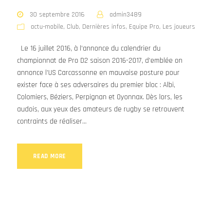
30 septembre 2016
admin3489
actu-mobile
,
Club
,
Dernières infos
,
Equipe Pro
,
Les joueurs
Le 16 juillet 2016, à l’annonce du calendrier du
championnat de Pro D2 saison 2016-2017, d’emblée on
annonce l’US Carcassonne en mauvaise posture pour
exister face à ses adversaires du premier bloc : Albi,
Colomiers, Béziers, Perpignan et Oyonnax. Dès lors, les
audois, aux yeux des amateurs de rugby se retrouvent
contraints de réaliser...
READ MORE