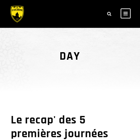
DAY
septembre 30, 2016
Le recap' des 5
premières journées