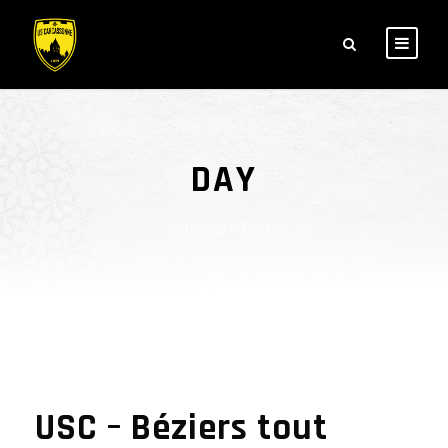
DAY
septembre 7, 2016
USC – Béziers tout