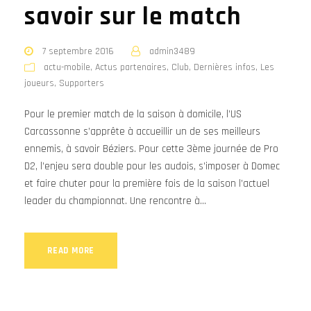
savoir sur le match
7 septembre 2016
admin3489
actu-mobile
,
Actus partenaires
,
Club
,
Dernières infos
,
Les
joueurs
,
Supporters
Pour le premier match de la saison à domicile, l’US
Carcassonne s’apprête à accueillir un de ses meilleurs
ennemis, à savoir Béziers. Pour cette 3ème journée de Pro
D2, l’enjeu sera double pour les audois, s’imposer à Domec
et faire chuter pour la première fois de la saison l’actuel
leader du championnat. Une rencontre à...
READ MORE