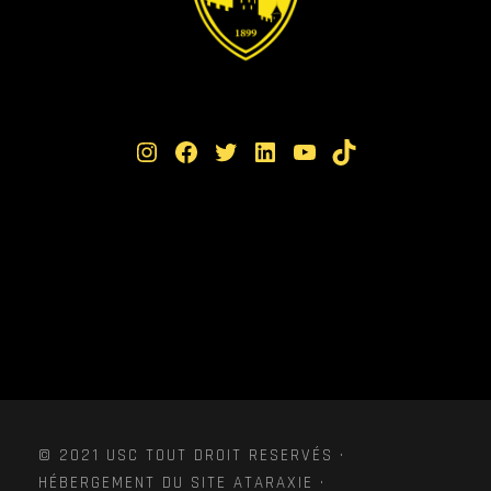
Instagram
Facebook
Twitter
LinkedIn
YouTube
TikTok
© 2021 USC TOUT DROIT RESERVÉS ·
HÉBERGEMENT DU SITE ATARAXIE ·