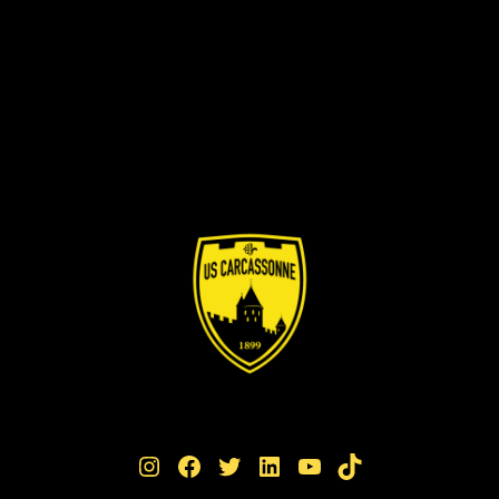
Instagram
Facebook
Twitter
LinkedIn
YouTube
TikTok