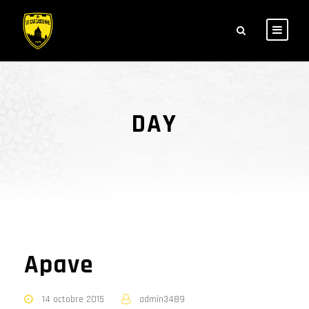
DAY
octobre 14, 2015
Apave
14 octobre 2015
admin3489