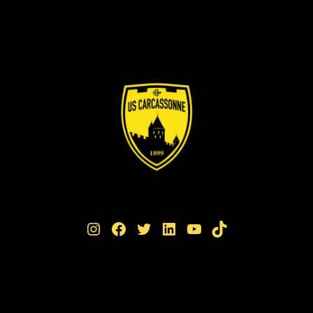
Instagram
Facebook
Twitter
LinkedIn
YouTube
TikTok