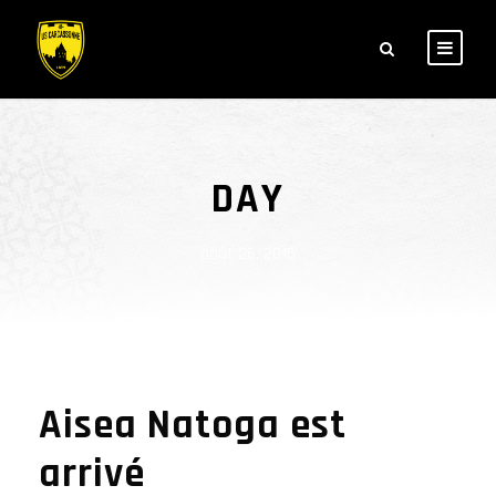
DAY
août 26, 2015
Aisea Natoga est
arrivé