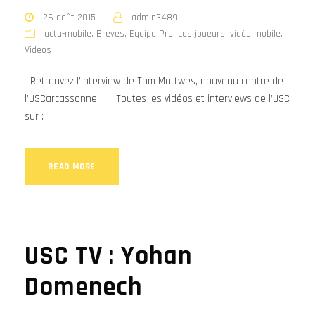
26 août 2015
admin3489
actu-mobile
,
Brèves
,
Equipe Pro
,
Les joueurs
,
vidéo mobile
,
Vidéos
Retrouvez l’interview de Tom Mattwes, nouveau centre de
l’USCarcassonne : Toutes les vidéos et interviews de l’USC
sur :
READ MORE
USC TV : Yohan
Domenech