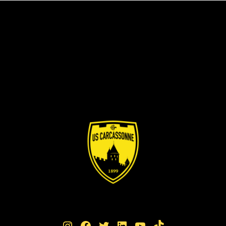
Instagram
Facebook
Twitter
LinkedIn
YouTube
TikTok