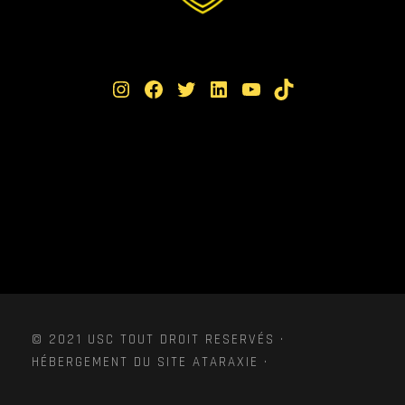
Instagram
Facebook
Twitter
LinkedIn
YouTube
TikTok
© 2021 USC TOUT DROIT RESERVÉS ·
HÉBERGEMENT DU SITE ATARAXIE ·