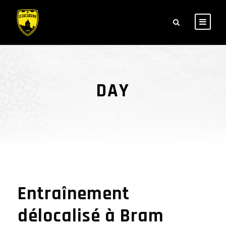
DAY
juillet 27, 2015
Entraînement
délocalisé à Bram