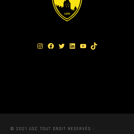
Instagram
Facebook
Twitter
LinkedIn
YouTube
TikTok
© 2021 USC TOUT DROIT RESERVÉS ·