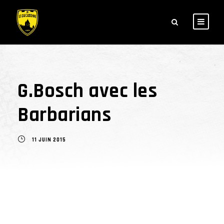
G.Bosch avec les
Barbarians
11 JUIN 2015