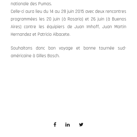
nationale des Pumas.
Celle-ci aura lieu du 14 au 28 juin 2015 avec deux rencontres
programmées les 20 juin (à Rosario) et 26 juin (à Buenos
Aires) contre les équipiers de Juan Imhoff, Juan Martin
Hernandez et Patricio Albacete.
Souhaitons donc bon voyage et bonne tournée sud-
américaine à Gilles Bosch.