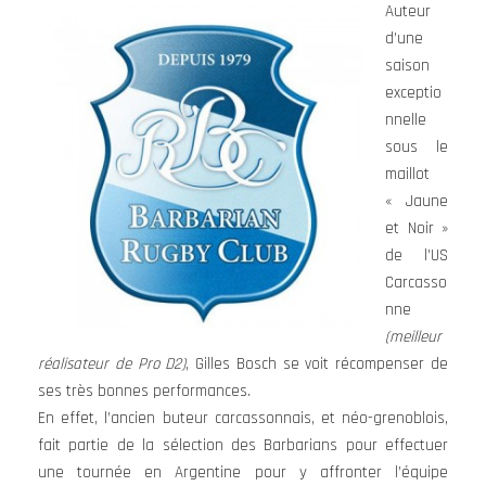
Auteur
d’une
saison
exceptio
nnelle
sous le
maillot
« Jaune
et Noir »
de l’US
Carcasso
nne
(meilleur
réalisateur de Pro D2)
, Gilles Bosch se voit récompenser de
ses très bonnes performances.
En effet, l’ancien buteur carcassonnais, et néo-grenoblois,
fait partie de la sélection des Barbarians pour effectuer
une tournée en Argentine pour y affronter l’équipe