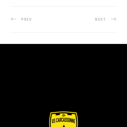
PREV
NEXT