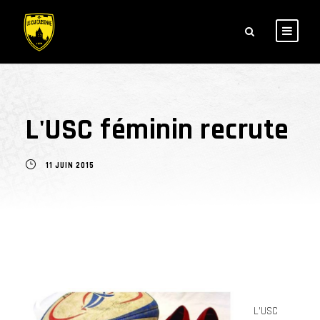
L'USC féminin recrute
11 JUIN 2015
L’USC