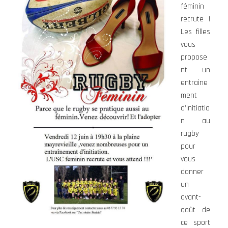
féminin
recrute !
Les filles
vous
propose
nt un
entraine
ment
d’initiatio
n au
rugby
pour
vous
donner
un
avant-
goût de
ce sport