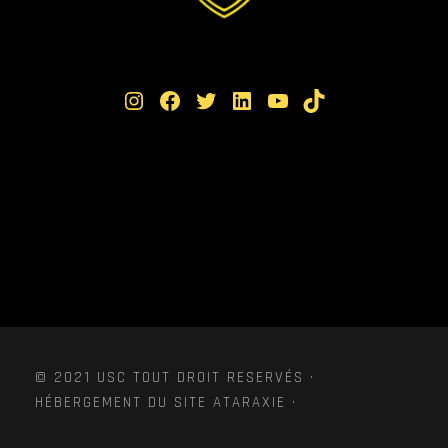
Instagram
Facebook
Twitter
LinkedIn
YouTube
TikTok
© 2021 USC TOUT DROIT RESERVÉS ·
HÉBERGEMENT DU SITE ATARAXIE ·