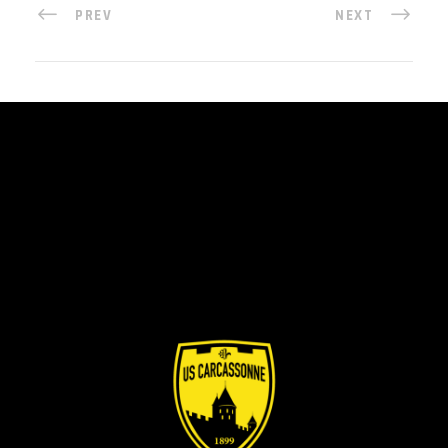
PREV
NEXT