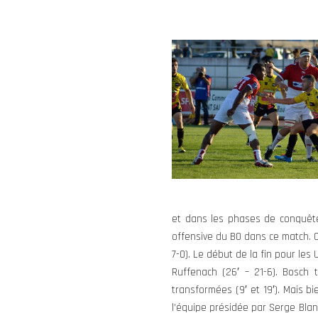
et dans les phases de conquête
offensive du BO dans ce match. C
7-0). Le début de la fin pour les
Ruffenach (26′ – 21-6). Bosch
transformées (9′ et 19′). Mais b
l’équipe présidée par Serge Blanc