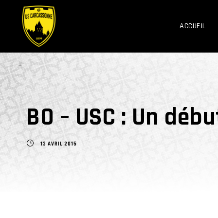
ACCUEIL
BO – USC : Un débu
13 AVRIL 2015