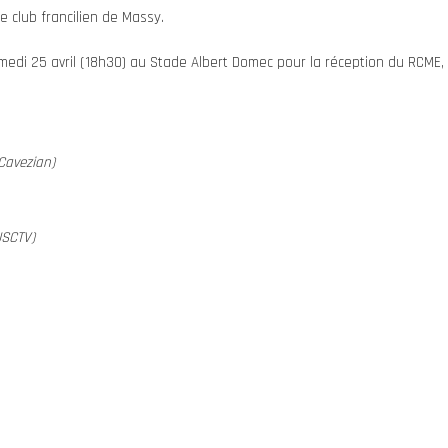
e club francilien de Massy.
medi 25 avril (18h30) au Stade Albert Domec pour la réception du RCME,
Cavezian)
SCTV)