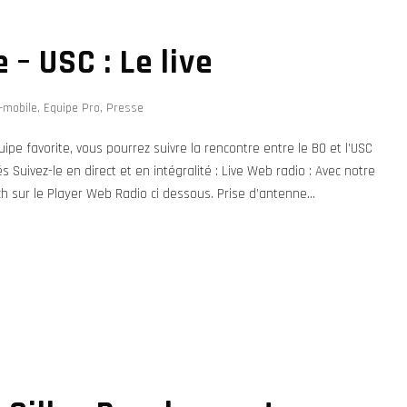
 – USC : Le live
-mobile
,
Equipe Pro
,
Presse
e favorite, vous pourrez suivre la rencontre entre le BO et l’USC
 Suivez-le en direct et en intégralité : Live Web radio : Avec notre
h sur le Player Web Radio ci dessous. Prise d’antenne...