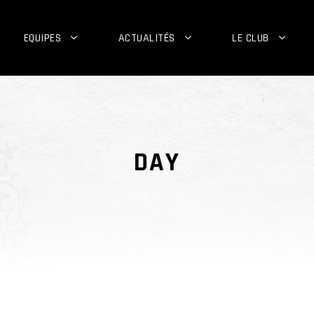
EQUIPES
ACTUALITÉS
LE CLUB
DAY
avril 10, 2015