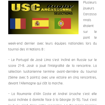
Plusieurs
joueurs
Carcasso
nnais
étaient
sur le
pont le
week-end dernier avec leurs équipes nationales lors du
tournoi des VI Nations B :
– Le Portugal de José Lima s’est incliné en Russie sur le
score 21-8. José a joué l’intégralité de la rencontre. La
sélection lusitanienne termine avant-dernière du tournoi
(5ème avec 5 points) avec une victoire en cinq rencontres,
devant l’Allemagne qui clôt la marche.
– La Roumanie d’Alin Coste et Andrei Ursache s’est elle
aussi inclinée à domicile face à la Géorgie (6-15). Tout s’est