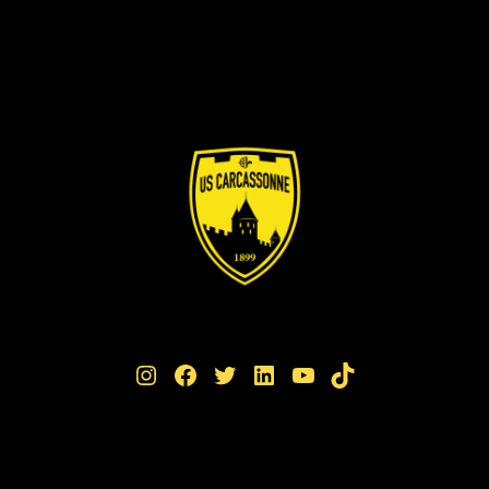
Instagram
Facebook
Twitter
LinkedIn
YouTube
TikTok