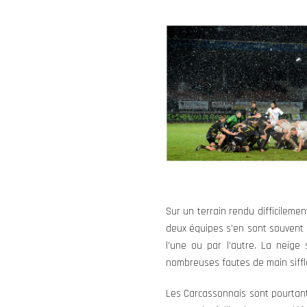
Sur un terrain rendu difficilemen
deux équipes s’en sont souvent r
l’une ou par l’autre. La neige 
nombreuses fautes de main sifflé
Les Carcassonnais sont pourtant