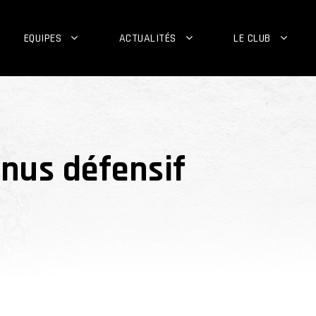
EQUIPES
ACTUALITÉS
LE CLUB
onus défensif