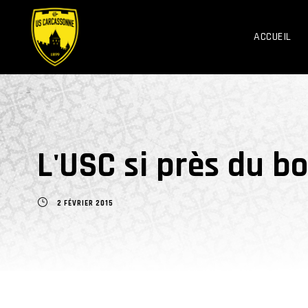
ACCUEIL
L'USC si près du b
2 FÉVRIER 2015