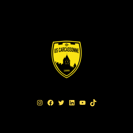
Instagram
Facebook
Twitter
LinkedIn
YouTube
TikTok