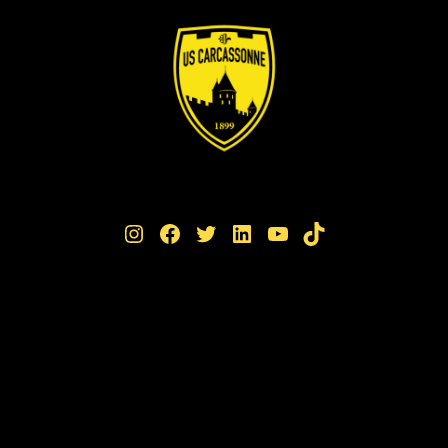
Instagram
Facebook
Twitter
LinkedIn
YouTube
TikTok