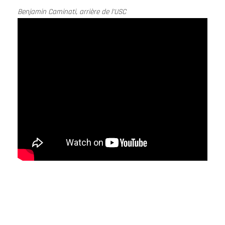
Benjamin Caminati, arrière de l’USC