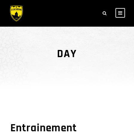
DAY
juillet 29, 2014
Entrainement