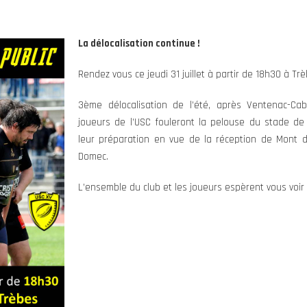
La délocalisation continue !
Rendez vous ce jeudi 31 juillet à partir de 18h30 à Trè
3ème délocalisation de l’été, après Ventenac-Cab
joueurs de l’USC fouleront la pelouse du stade de l
leur préparation en vue de la réception de Mont 
Domec.
L’ensemble du club et les joueurs espèrent vous voir