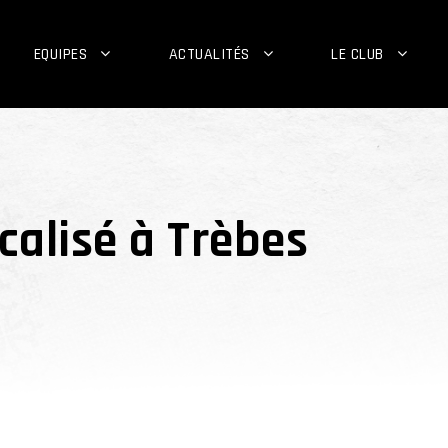
EQUIPES
ACTUALITÉS
LE CLUB
calisé à Trèbes