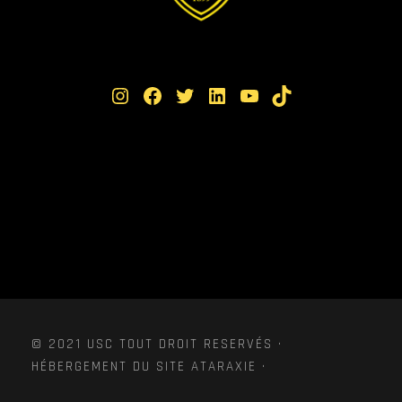
Instagram
Facebook
Twitter
LinkedIn
YouTube
TikTok
© 2021 USC TOUT DROIT RESERVÉS ·
HÉBERGEMENT DU SITE ATARAXIE ·