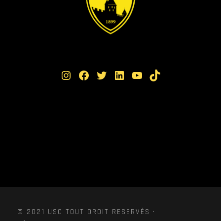
Instagram
Facebook
Twitter
LinkedIn
YouTube
TikTok
© 2021 USC TOUT DROIT RESERVÉS ·