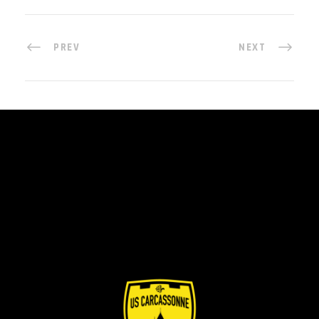
PREV
NEXT