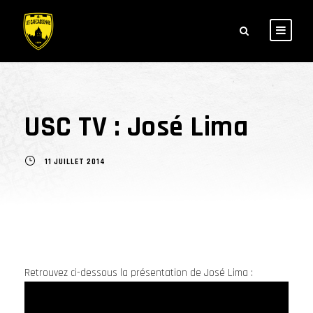
USC TV : José Lima
11 JUILLET 2014
Retrouvez ci-dessous la présentation de José Lima :