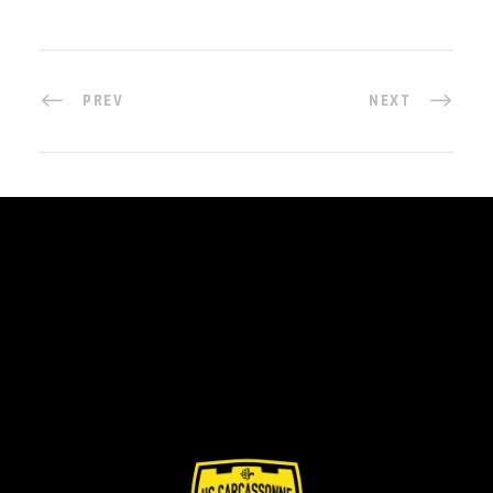
PREV
NEXT