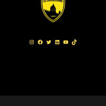
Instagram
Facebook
Twitter
LinkedIn
YouTube
TikTok