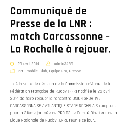
Communiqué de
Presse de la LNR :
match Carcassonne –
La Rochelle à rejouer.
29 avril 2014
admin3489
actu-mobile
,
Club
,
Equipe Pro
,
Presse
« A la suite de décision de la Commission d’Appel de la
Fédération Française de Rugby (FFR) notifiée le 25 avril
2014 de faire rejouer la rencontre UNION SPORTIVE
CARCASSONNAISE / ATLANTIQUE STADE ROCHELAIS comptant
pour la 21ème journée de PRO D2, le Comité Directeur de la
Ligue Nationale de Rugby (LNR), réunie ce jour,...