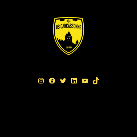
Instagram
Facebook
Twitter
LinkedIn
YouTube
TikTok