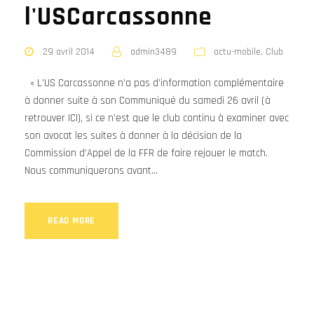
l'USCarcassonne
29 avril 2014
admin3489
actu-mobile
,
Club
« L’US Carcassonne n’a pas d’information complémentaire
à donner suite à son Communiqué du samedi 26 avril (à
retrouver ICI), si ce n’est que le club continu à examiner avec
son avocat les suites à donner à la décision de la
Commission d’Appel de la FFR de faire rejouer le match.
Nous communiquerons avant...
READ MORE