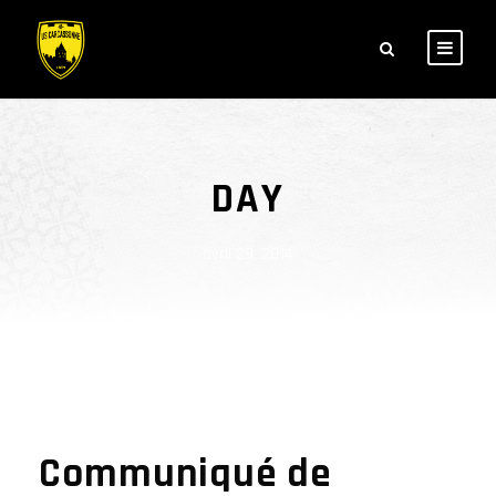
DAY
avril 29, 2014
Communiqué de