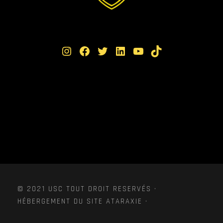
Instagram
Facebook
Twitter
LinkedIn
YouTube
TikTok
© 2021 USC TOUT DROIT RESERVÉS ·
HÉBERGEMENT DU SITE ATARAXIE ·