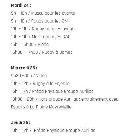
Mardi 24
:
9h – 10h / Muscu pour les avants
9h – 10h / Rugby pour les 3/4
10h – 11h / Rugby pour les avants
10h – 11h / Muscu pour les 3/4
16h – 16h30 / Vidéo
16h30 – 17h30 / Rugby à Domec
Mercredi 25
:
9h30 – 10h / Vidéo
10h – 12h / Rugby à la Fajeolle
15h – 17h / Prépa Physique Groupe Aurillac
18h30 – 20h / Hors groupe Aurillac : entraînement avec
Espoirs à La Plaine Mayrevieille
Jeudi
26 :
10h – 12h / Prépa Physique Groupe Aurillac