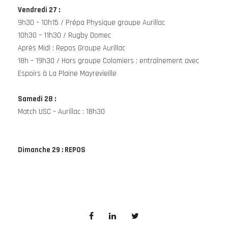
Vendredi 27
:
9h30 – 10h15 / Prépa Physique groupe Aurillac
10h30 – 11h30 / Rugby Domec
Après Midi : Repos Groupe Aurillac
18h – 19h30 / Hors groupe Colomiers : entraînement avec
Espoirs à La Plaine Mayrevieille
Samedi 28
:
Match USC – Aurillac : 18h30
Dimanche 29
: REPOS