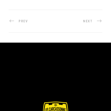
PREV
NEXT