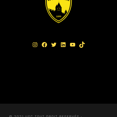
Instagram
Facebook
Twitter
LinkedIn
YouTube
TikTok
© 2021 USC TOUT DROIT RESERVÉS ·