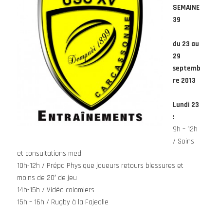
SEMAINE
39
du 23 au
29
septemb
re 2013
Lundi 23
:
9h – 12h
/ Soins
et consultations med.
10h-12h / Prépa Physique joueurs retours blessures et
moins de 20′ de jeu
14h-15h / Vidéo colomiers
15h – 16h / Rugby à la Fajeolle