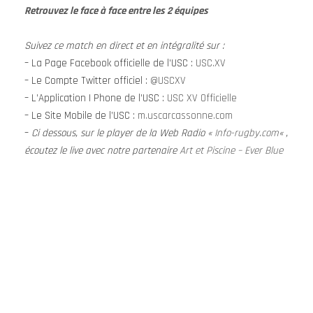
Retrouvez le face à face entre les 2 équipes
Suivez ce match en direct et en intégralité sur
:
– La Page Facebook officielle de l’USC :
USC.XV
– Le Compte Twitter officiel :
@USCXV
– L’Application I Phone de l’USC :
USC XV Officielle
– Le Site Mobile de l’USC :
m.uscarcassonne.com
–
Ci dessous, sur le player de la Web Radio «
Info-rugby.com
« ,
écoutez le live avec notre partenaire
Art et Piscine – Ever Blue