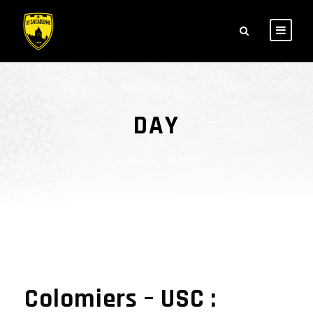
DAY
septembre 21, 2013
Colomiers – USC :