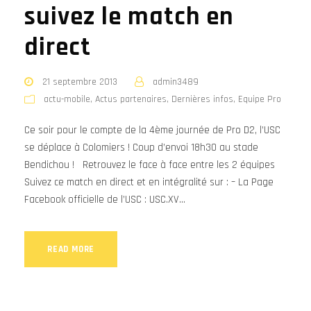
suivez le match en
direct
21 septembre 2013
admin3489
actu-mobile
,
Actus partenaires
,
Dernières infos
,
Equipe Pro
Ce soir pour le compte de la 4ème journée de Pro D2, l’USC
se déplace à Colomiers ! Coup d’envoi 18h30 au stade
Bendichou ! Retrouvez le face à face entre les 2 équipes
Suivez ce match en direct et en intégralité sur : – La Page
Facebook officielle de l’USC : USC.XV...
READ MORE