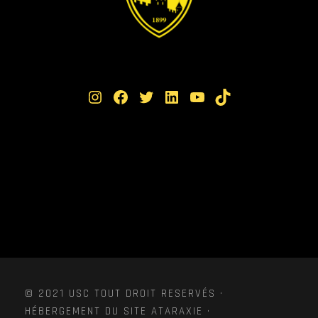
Instagram
Facebook
Twitter
LinkedIn
YouTube
TikTok
© 2021 USC TOUT DROIT RESERVÉS ·
HÉBERGEMENT DU SITE ATARAXIE ·