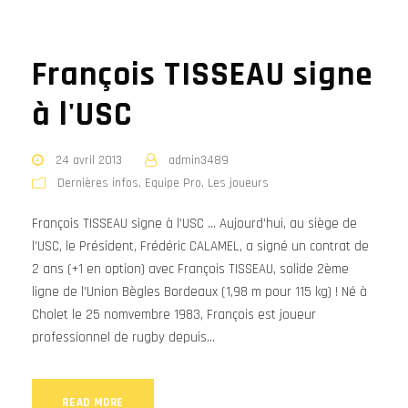
François TISSEAU signe
à l'USC
24 avril 2013
admin3489
Dernières infos
,
Equipe Pro
,
Les joueurs
François TISSEAU signe à l’USC … Aujourd’hui, au siège de
l’USC, le Président, Frédéric CALAMEL, a signé un contrat de
2 ans (+1 en option) avec François TISSEAU, solide 2ème
ligne de l’Union Bègles Bordeaux (1,98 m pour 115 kg) ! Né à
Cholet le 25 nomvembre 1983, François est joueur
professionnel de rugby depuis...
READ MORE