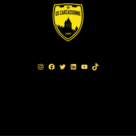
Instagram
Facebook
Twitter
LinkedIn
YouTube
TikTok