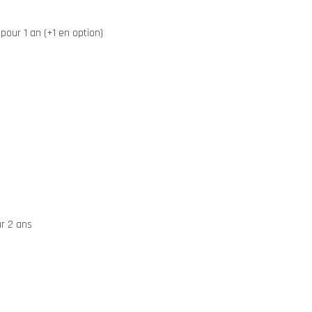
pour 1 an (+1 en option)
ur 2 ans