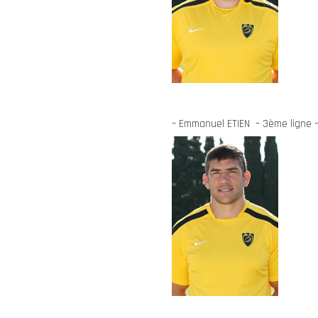
– Emmanuel ETIEN – 3ème ligne –