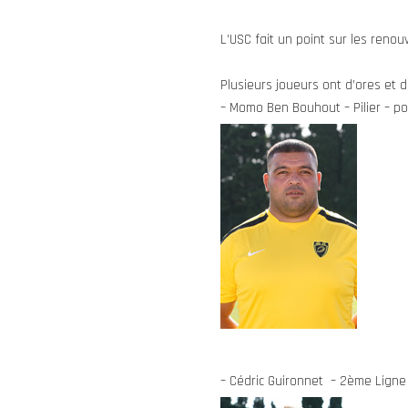
L’USC fait un point sur les reno
Plusieurs joueurs ont d’ores et 
– Momo Ben Bouhout – Pilier – p
– Cédric Guironnet – 2ème Ligne