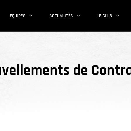
EQUIPES
ACTUALITÉS
LE CLUB
uvellements de Contr