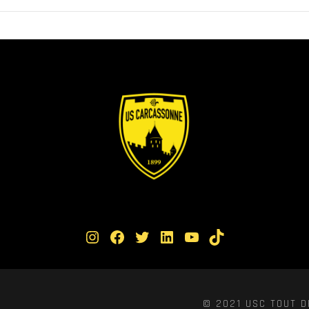
Instagram
Facebook
Twitter
LinkedIn
YouTube
TikTok
© 2021 USC TOUT D