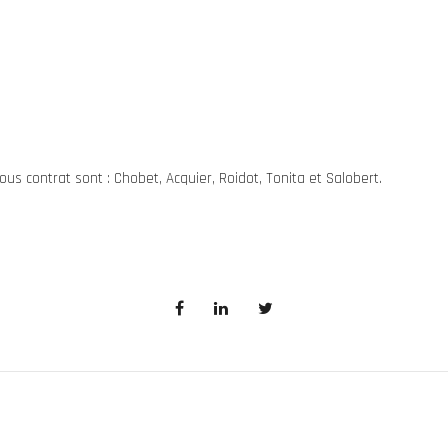
us contrat sont : Chobet, Acquier, Roidot, Tonita et Salobert.