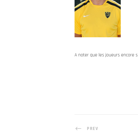
A noter que les joueurs encore so
PREV