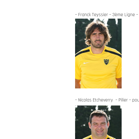
– Franck Teyssier – 3ème Ligne – 
– Nicolas Etcheverry – Pilier – po