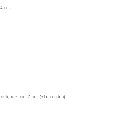
 4 ans
 ligne – pour 2 ans (+1 en option)