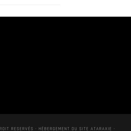
ROIT RESERVÉS · HÉBERGEMENT DU SITE ATARAXIE ·