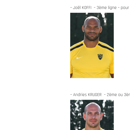
– Joël KOFFI – 3ème ligne – pour
– Andries KRUGER – 2ème ou 3ème