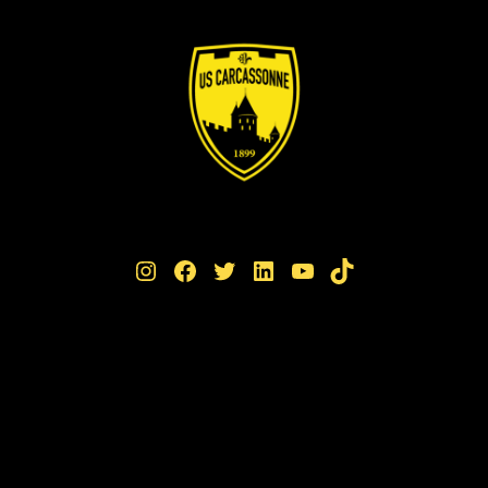
Instagram
Facebook
Twitter
LinkedIn
YouTube
TikTok