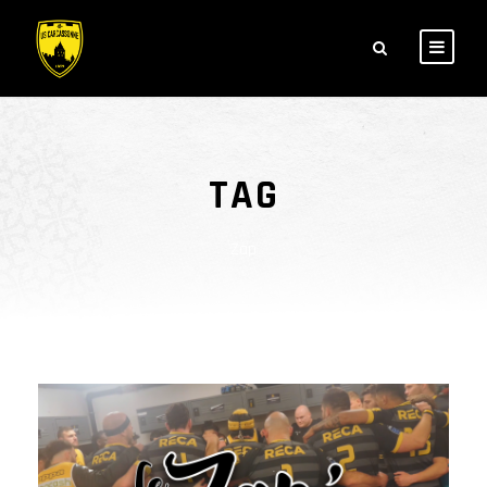
TAG
Zap