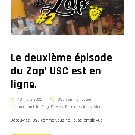
Le deuxième épisode
du Zap’ USC est en
ligne.
18 mars 2022
USC communication
actu-mobile
,
Blog
,
Brèves
,
Dernières infos
,
Vidéos
Découvrez l'USC comme vous ne l'avez jamais vue.