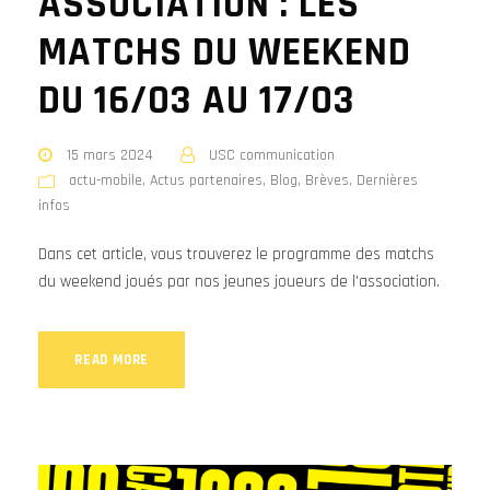
ASSOCIATION : LES
MATCHS DU WEEKEND
DU 16/03 AU 17/03
15 mars 2024
USC communication
actu-mobile
,
Actus partenaires
,
Blog
,
Brèves
,
Dernières
infos
Dans cet article, vous trouverez le programme des matchs
du weekend joués par nos jeunes joueurs de l'association.
READ MORE