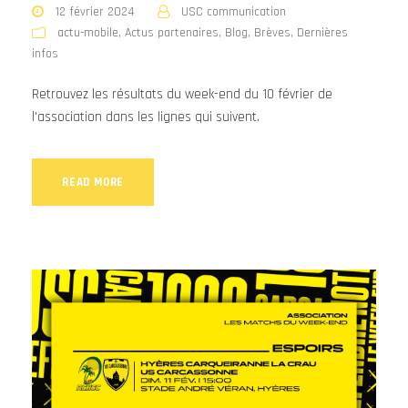
12 février 2024
USC communication
actu-mobile
,
Actus partenaires
,
Blog
,
Brèves
,
Dernières
infos
Retrouvez les résultats du week-end du 10 février de
l'association dans les lignes qui suivent.
READ MORE