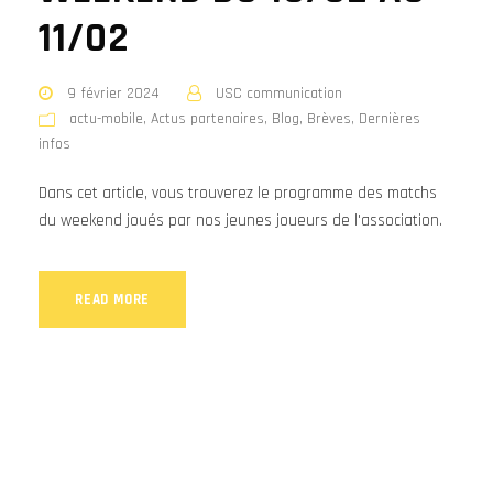
11/02
9 février 2024
USC communication
actu-mobile
,
Actus partenaires
,
Blog
,
Brèves
,
Dernières
infos
Dans cet article, vous trouverez le programme des matchs
du weekend joués par nos jeunes joueurs de l'association.
READ MORE