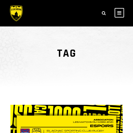
TAG
weekend