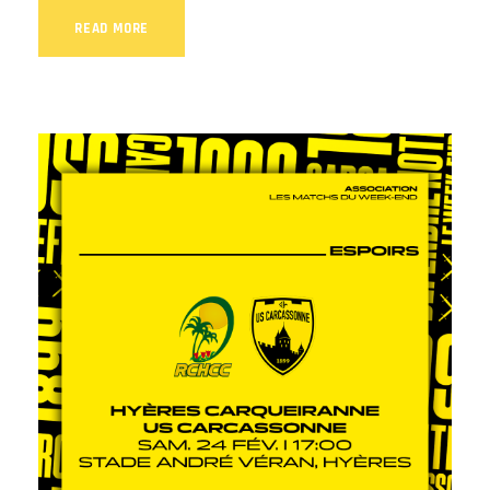
READ MORE