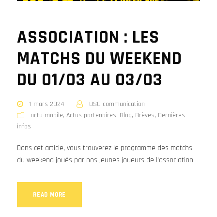
ASSOCIATION : LES
MATCHS DU WEEKEND
DU 01/03 AU 03/03
1 mars 2024
USC communication
actu-mobile
,
Actus partenaires
,
Blog
,
Brèves
,
Dernières
infos
Dans cet article, vous trouverez le programme des matchs
du weekend joués par nos jeunes joueurs de l'association.
READ MORE